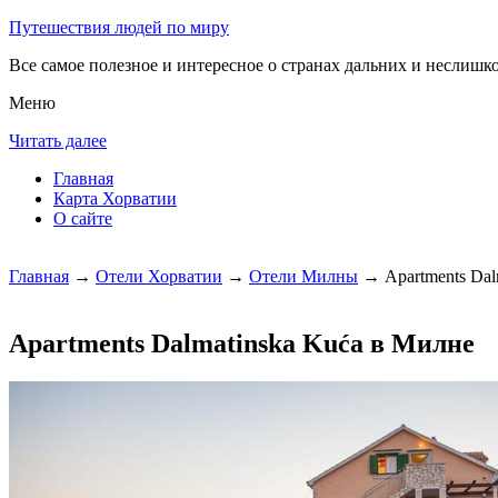
Путешествия людей по миру
Все самое полезное и интересное о странах дальних и неслишко
Меню
Читать далее
Главная
Карта Хорватии
О сайте
Главная
→
Отели Хорватии
→
Отели Милны
→ Apartments Dal
Apartments Dalmatinska Kuća в Милне