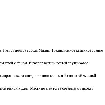
 в 1 км от центра города Милна. Традиционное каменное здание
омнатой с феном. В распоряжении гостей спутниковое
ь напрокат велосипед и воспользоваться бесплатной частной
циональной кухни. Местные агентства организуют прокат