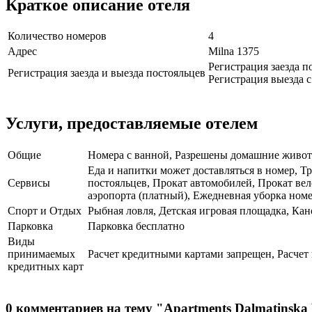
Краткое описание отеля
Количество номеров
4
Адрес
Milna 1375
Регистрация заезда по
Регистрация заезда и выезда постояльцев
Регистрация выезда с 
Услуги, предоставляемые отелем
Общие
Номера с ванной, Разрешены домашние животн
Еда и напитки может доставляться в номер, Тр
Сервисы
постояльцев, Прокат автомобилей, Прокат вел
аэропорта (платный), Ежедневная уборка ном
Спорт и Отдых
Рыбная ловля, Детская игровая площадка, Кан
Парковка
Парковка бесплатно
Виды
принимаемых
Расчет кредитными картами запрещен, Расчет
кредитных карт
0 комментариев на тему "Apartments Dalmatinska