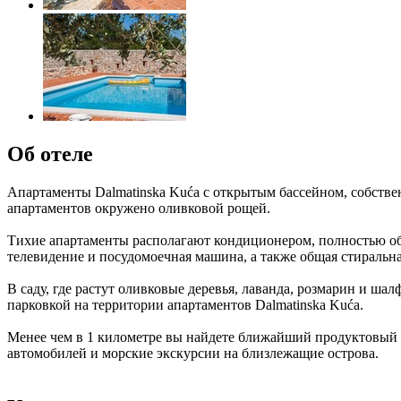
Об отеле
Апартаменты Dalmatinska Kuća с открытым бассейном, собствен
апартаментов окружено оливковой рощей.
Тихие апартаменты располагают кондиционером, полностью об
телевидение и посудомоечная машина, а также общая стиральн
В саду, где растут оливковые деревья, лаванда, розмарин и ша
парковкой на территории апартаментов Dalmatinska Kuća.
Менее чем в 1 километре вы найдете ближайший продуктовый 
автомобилей и морские экскурсии на близлежащие острова.