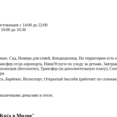
стояльцев с 14:00 до 22:00
10:00 до 10:30
ые, Сад, Номера для семей, Кондиционер, На территории есть п
ансфер от/до аэропорта, Няня/Услуги по уходу за детьми, Завтр
осипедов (бесплатно), Трансфер (за дополнительную плату), Спе
ера
оэ, Барбекю, Велоспорт, Открытый бассейн (работает по сезонам
 наличными деньгами в отеле.
 Kuća в Милне"