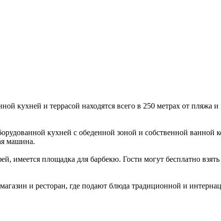
ной кухней и террасой находятся всего в 250 метрах от пляжа и
орудованной кухней с обеденной зоной и собственной ванной к
ая машина.
лфей, имеется площадка для барбекю. Гости могут бесплатно взят
магазин и ресторан, где подают блюда традиционной и интерна