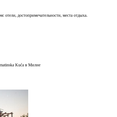
м: отели, достопримечательности, места отдыха.
matinska Kuća в Милне