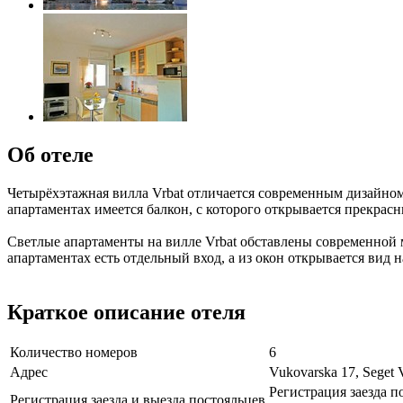
Об отеле
Четырёхэтажная вилла Vrbat отличается современным дизайном
апартаментах имеется балкон, с которого открывается прекрас
Светлые апартаменты на вилле Vrbat обставлены современной м
апартаментах есть отдельный вход, а из окон открывается вид н
Краткое описание отеля
Количество номеров
6
Адрес
Vukovarska 17, Seget V
Регистрация заезда по
Регистрация заезда и выезда постояльцев