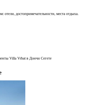
м: отели, достопримечательности, места отдыха.
нты Villa Vrbat в Дончи Сегете
е