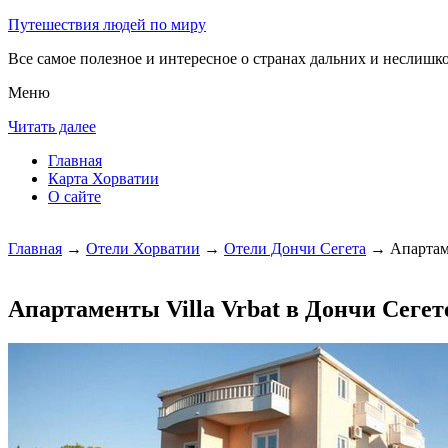
Путешествия людей по миру
Все самое полезное и интересное о странах дальних и неслишко
Меню
Читать далее
Главная
Карта Хорватии
О сайте
Главная
→
Отели Хорватии
→
Отели Дончи Сегета
→ Апартаме
Апартаменты Villa Vrbat в Дончи Сегет