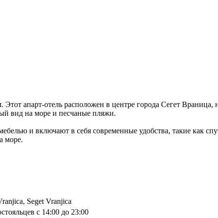
. Этот апарт-отель расположен в центре города Сегет Враница
ный вид на море и песчаные пляжи.
ебелью и включают в себя современные удобства, такие как спу
а море.
ranjica, Seget Vranjica
стояльцев с 14:00 до 23:00