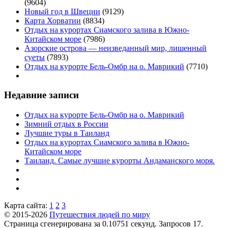
(9604)
Новый год в Швеции
(9129)
Карта Хорватии
(8834)
Отдых на курортах Сиамского залива в Южно-
Китайском море
(7986)
Азорские острова — неизведанный мир, лишенный
суеты
(7893)
Отдых на курорте Бель-Омбр на о. Маврикий
(7710)
Недавние записи
Отдых на курорте Бель-Омбр на о. Маврикий
Зимний отдых в России
Лучшие туры в Таиланд
Отдых на курортах Сиамского залива в Южно-
Китайском море
Таиланд. Самые лучшие курорты Андаманского моря.
Карта сайта:
1
2
3
© 2015-2026
Путешествия людей по миру
Страница сгенерирована за 0.10751 секунд. Запросов 17.