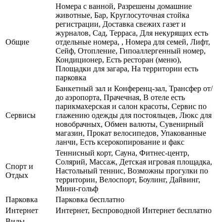
Номера с ванной, Разрешены домашние
животные, Бар, Круглосуточная стойка
регистрации, Доставка свежих газет и
журналов, Сад, Терраса, Для некурящих есть
Общие
отдельные номера, , Номера для семей, Лифт,
Сейф, Отопление, Гипоаллергенный номер,
Кондиционер, Есть ресторан (меню),
Площадки для загара, На территории есть
парковка
Банкетный зал и Конференц-зал, Трансфер от/
до аэропорта, Прачечная, В отеле есть
парикмахерская и салон красоты, Сервис по
Сервисы
глажению одежды для постояльцев, Люкс для
новобрачных, Обмен валюты, Сувенирный
магазин, Прокат велосипедов, Упакованные
ланчи, Есть ксерокопирование и факс
Теннисный корт, Сауна, Фитнес-центр,
Солярий, Массаж, Детская игровая площадка,
Спорт и
Настольный теннис, Возможны прогулки по
Отдых
территории, Велоспорт, Боулинг, Дайвинг,
Мини-гольф
Парковка
Парковка бесплатно
Интернет
Интернет, Беспроводной Интернет бесплатно
Виды