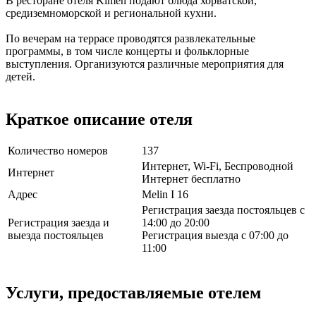
В ресторане отеля Kimen подают блюда хорватской,
средиземноморской и региональной кухни.
По вечерам на террасе проводятся развлекательные
программы, в том числе концерты и фольклорные
выступления. Организуются различные мероприятия для
детей.
Краткое описание отеля
Количество номеров
137
Интернет, Wi-Fi, Беспроводной
Интернет
Интернет бесплатно
Адрес
Melin I 16
Регистрация заезда постояльцев с
Регистрация заезда и
14:00 до 20:00
выезда постояльцев
Регистрация выезда с 07:00 до
11:00
Услуги, предоставляемые отелем